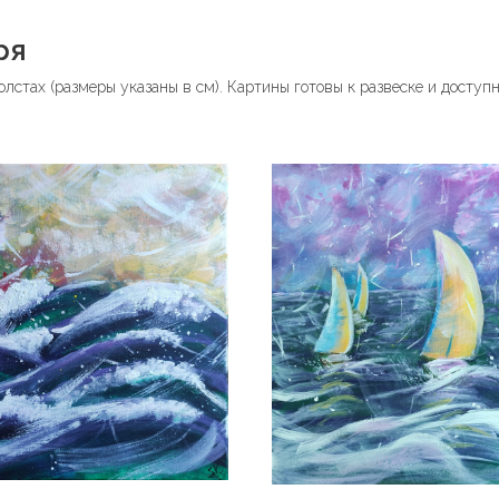
ря
лстах (размеры указаны в см). Картины готовы к развеске и доступ