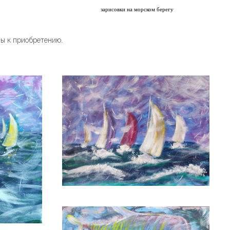
зарисовки на морском берегу
ны к приобретению.