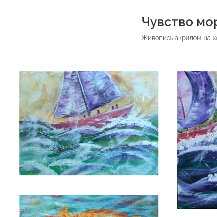
Чувство мо
Живопись акрилом на хо