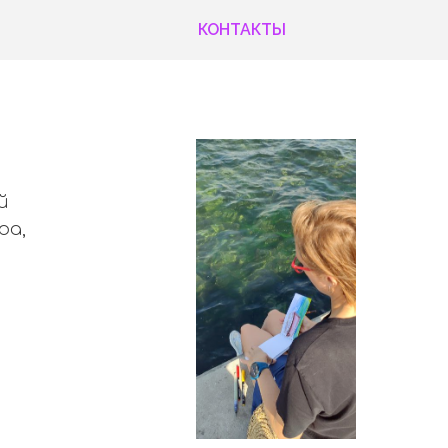
КОНТАКТЫ
й
ра,