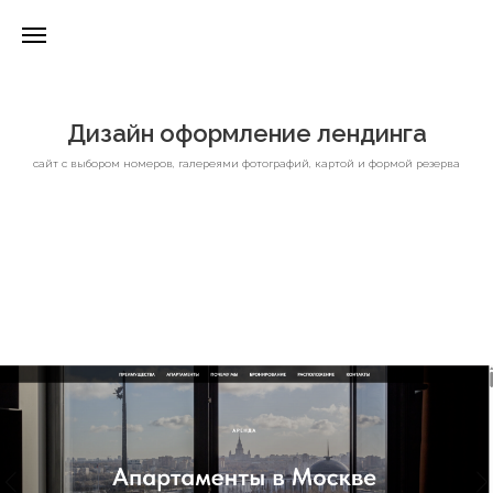
Дизайн оформление лендинга
сайт с выбором номеров, галереями фотографий, картой и формой резерва